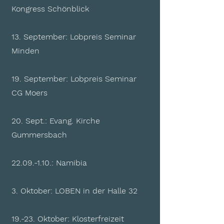
Kongress Schönblick
13. September: Lobpreis Seminar
Minden
19. September: Lobpreis Seminar
CG Moers
20. Sept.: Evang. Kirche
Gummersbach
22.09.-1.10
.: Namibia
3. Oktober: LOBEN in der Halle 32
19.-23. Oktober: Klosterfreizeit