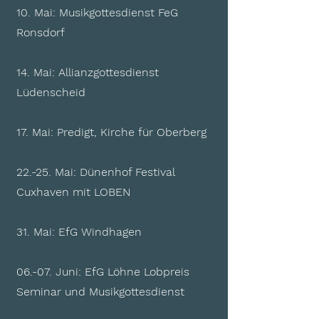
10. Mai: Musikgottesdienst FeG
Ronsdorf
14. Mai: Allianzgottesdienst
Lüdenscheid
17. Mai: Predigt, Kirche für Oberberg
22.-25. Mai: Dünenhof Festival
Cuxhaven mit LOBEN
31. Mai: EfG Windhagen
06.-07. Juni: EfG Löhne Lobpreis
Seminar und Musikgottesdienst