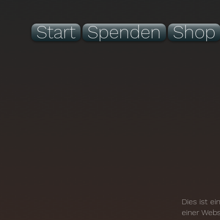
Start
Spenden
Shop
Dies ist e
einer Websi