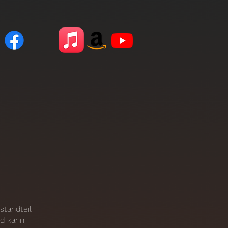
standteil
nd kann