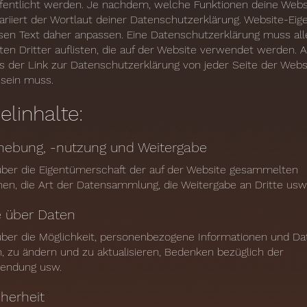
ffentlicht werden. Je nachdem, welche Funktionen deine Webs
variiert der Wortlaut deiner Datenschutzerklärung. Website-Ei
esen Text daher anpassen. Eine Datenschutzerklärung muss all
n Dritter auflisten, die auf der Website verwendet werden. 
ss der Link zur Datenschutzerklärung von jeder Seite der Webs
 sein muss.
elinhalte:
hebung, -nutzung und Weitergabe
über die Eigentümerschaft der auf der Website gesammelten
nen, die Art der Datensammlung, die Weitergabe an Dritte usw
e über Daten
über die Möglichkeit, personenbezogene Informationen und Da
, zu ändern und zu aktualisieren, Bedenken bezüglich der
endung usw.
herheit