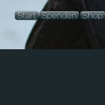
Start
Spenden
Shop