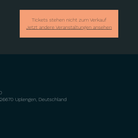
Tickets stehen nicht zum Verkauf
Jetzt andere Veranstaltungen ansehen
0
 26670 Uplengen, Deutschland