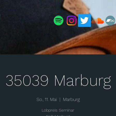
35039 Marburg
So., 11. Mai
  |  
Marburg
Lobpreis Seminar