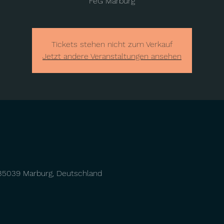
FeG Marburg
Tickets stehen nicht zum Verkauf
Jetzt andere Veranstaltungen ansehen
 35039 Marburg, Deutschland