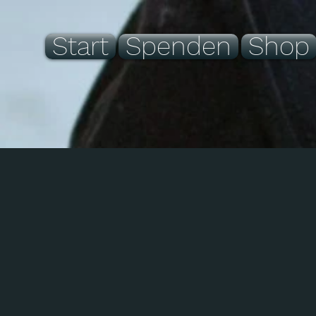
Start
Spenden
Shop